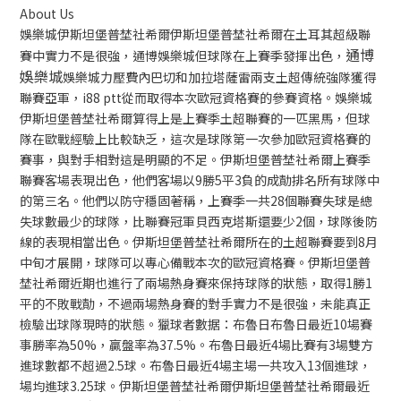
About Us
娛樂城伊斯坦堡普埜社希爾伊斯坦堡普埜社希爾在土耳其超級聯
通博
賽中實力不是很強，
通博娛樂城
但球隊在上賽季發揮出色，
娛樂城
娛樂城力壓費內巴切和加拉塔薩雷兩支土超傳統強隊獲得
聯賽亞軍，
i88 ptt
從而取得本次歐冠資格賽的參賽資格。娛樂城
伊斯坦堡普埜社希爾算得上是上賽季土超聯賽的一匹黑馬，但球
隊在歐戰經驗上比較缺乏，這次是球隊第一次參加歐冠資格賽的
賽事，與對手相對這是明顯的不足。伊斯坦堡普埜社希爾上賽季
聯賽客場表現出色，他們客場以9勝5平3負的成勣排名所有球隊中
的第三名。他們以防守穩固著稱，上賽季一共28個聯賽失球是總
失球數最少的球隊，比聯賽冠軍貝西克塔斯還要少2個，球隊後防
線的表現相當出色。伊斯坦堡普埜社希爾所在的土超聯賽要到8月
中旬才展開，球隊可以專心備戰本次的歐冠資格賽。伊斯坦堡普
埜社希爾近期也進行了兩場熱身賽來保持球隊的狀態，取得1勝1
平的不敗戰勣，不過兩場熱身賽的對手實力不是很強，未能真正
檢驗出球隊現時的狀態。獵球者數据：布魯日布魯日最近10場賽
事勝率為50%，贏盤率為37.5%。布魯日最近4場比賽有3場雙方
進球數都不超過2.5球。布魯日最近4場主場一共攻入13個進球，
場均進球3.25球。伊斯坦堡普埜社希爾伊斯坦堡普埜社希爾最近