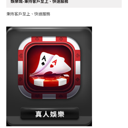
娛樂城-秉持客戶至上、快速服務
秉持客戶至上、快速服務