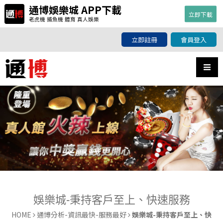
通博娛樂城 APP下載
立即下載
老虎機 捕魚機 體育 真人娛樂
娛樂城-秉持客戶至上、快速服務
立即註冊
會員登入
娛樂城-秉持客戶至上、快速服務
HOME
通博分析-資訊最快-服務最好
娛樂城-秉持客戶至上、快