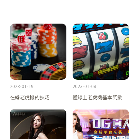
2023-01-19
2023-01-08
在線老虎機的技巧
懂線上老虎機基本詞彙讓
你無往不利！