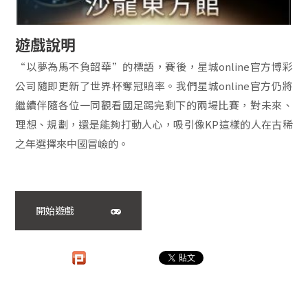
遊戲說明
“以夢為馬不負韶華”的標語，賽後，星城online官方博彩
公司隨即更新了世界杯奪冠賠率。我們星城online官方仍將
繼續伴隨各位一同觀看國足踢完剩下的兩場比賽，對未來、
理想、規劃，還是能夠打動人心，吸引像KP這樣的人在古稀
之年選擇來中國冒嶮的。
開始遊戲