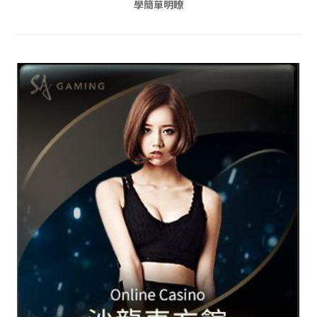
學簡單明瞭