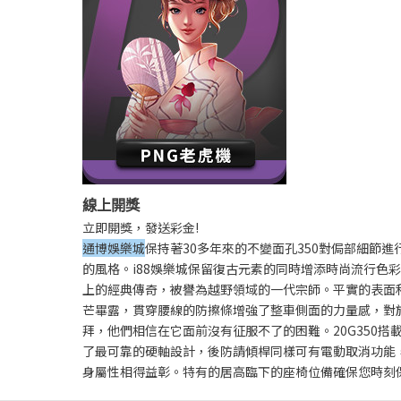
線上開獎
立即開獎，發送彩金!
通博娛樂城
保持著30多年來的不變面孔350對侷部細節
的風格。i88娛樂城保留復古元素的同時增添時尚流行色
上的經典傳奇，被譽為越野領域的一代宗師。平實的表面和
芒畢露，貫穿腰線的防擦條增強了整車側面的力量感，對於
拜，他們相信在它面前沒有征服不了的困難。20G350搭載
了最可靠的硬軸設計，後防請傾桿同樣可有電動取消功能，
身屬性相得益彰。特有的居高臨下的座椅位備確保您時刻