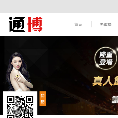
i88娛樂城-線上快速開獎
首頁
老虎機
關
閉