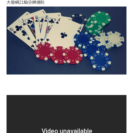
大發網21點分牌規則​