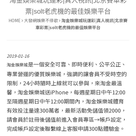
淘金娛樂城玩運彩|真人視訊|北京賽車彩
票|solt老虎機的最佳娛樂平台
HOME
大發網娛樂不停歇
淘金娛樂城玩運彩|真人視訊|北京賽
車彩票|solt老虎機的最佳娛樂平台
2019-01-16
是一個安全可靠、即時便利、公平公正、
淘金娛樂城
專業營運的優質娛樂城，強調的讓會員不受時空的
限制，24小時隨時上線就可以參與，來淘金最溫
馨，淘金娛樂城送iPhone，每週星期日中午12:00
至隔週星期日中午12:00期間內，淘金娛樂城體育
有效投注量達300萬者，最新活動免儲值領2000，
請會員於註冊後儲值前進入會員專區→帳戶設定，
完成帳戶設定後聯繫線上客服申請300點體驗金。