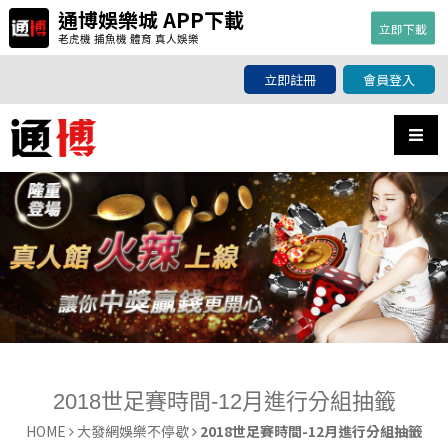
通博娛樂城 APP下載
立即下載
老虎機 捕魚機 體育 真人娛樂
2018世足賽時間-12月進行分組抽籤
立即註冊
會員登入
2018世足賽時間-12月進行分組抽籤
HOME
大發網娛樂不停歇
2018世足賽時間-12月進行分組抽籤