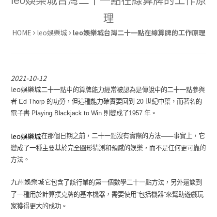
leo娛樂城台灣二十一點在線算牌的工作原
理
HOME
leo娛樂城
leo娛樂城台灣二十一點在線算牌的工作原理
2021-10-12
leo娛樂城
二十一點中的算牌能力經常被認為是傳說中的二十一點參與
者 Ed Thorp 的功勞，但這種能力確實要回到 20 世紀中葉，而著名的
電子書 Playing Blackjack to Win 則變成了1957 年。
leo娛樂城
在那個日期之前，二十一點沒有實際的方法——事實上，它
變成了一種主要基於完全圓形猜測和預感的娛樂，而不是任何更可靠的
方法。
九州娛樂城
它包含了該行業的第一個數學二十一點方法，另外還談到
了一種用於計算撲克牌的基本機器，需要使用“包括機器”來幫助遊戲玩
家獲得更大的成功。