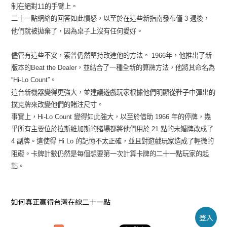
制在絕對11的手臂上。
二十一點網絡的回答如此憤怒，以至於在這些新指南發布僅 3 週後，
他們就被拋棄了，因為桌子上沒有任何愛好。
儘管有這些不安，索普仍然堅持改進他的方法。 1966年，他推出了新
版本的Beat the Dealer，並結合了一種全新的算牌方法，他將其命名為
“Hi-Lo Count”。
這台新機器變得更強大，並建議遊戲玩家根據他們明顯從鞋子中彈出的
撲克牌來改變他們的賭注尺寸。
事實上，Hi-Lo Count 變得如此強大，以至於借助 1966 年的停牌，幾
乎所有主要位於拉斯維加斯的賭場都將他們用於 21 點的未婚牌改成了
4 副牌。這使得 Hi Lo 的記憶不太正確，並且對遊戲玩家造成了輕微的
阻礙。卡牌計數仍然是每個想要第一次計算卡牌的二十一點玩家的起
點。
如何真正贏得台灣在線二十一點
登入