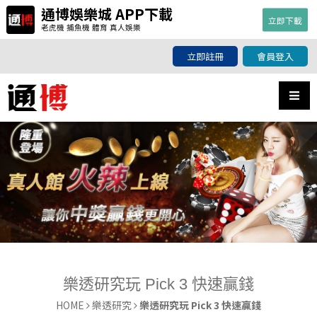
通博娛樂城 APP下載
立即下載
老虎機 捕魚機 體育 真人娛樂
樂透研究玩 Pick 3 快速贏錢
立即註冊
會員登入
樂透研究玩 Pick 3 快速贏錢
HOME
樂透研究
樂透研究玩 Pick 3 快速贏錢